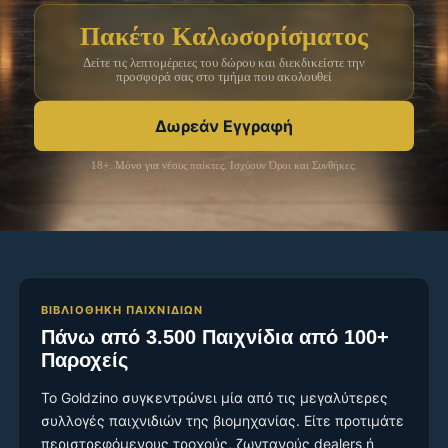
Πακέτο Καλωσορίσματος
Δείτε τις λεπτομέρειες του δώρου και διεκδικείστε την
προσφορά σας στο τμήμα που ακολουθεί
Δωρεάν Εγγραφή
18+. Μόνο για νέους παίκτες. Ισχύουν Όροι και Συνθήκες.
ΒΙΒΛΙΟΘΉΚΗ ΠΑΙΧΝΙΔΙΏΝ
Πάνω από 3.500 Παιχνίδια από 100+
Παροχείς
Το Goldzino συγκεντρώνει μία από τις μεγαλύτερες
συλλογές παιχνιδιών της βιομηχανίας. Είτε προτιμάτε
περιστρεφόμενους τροχούς, ζωντανούς dealers ή