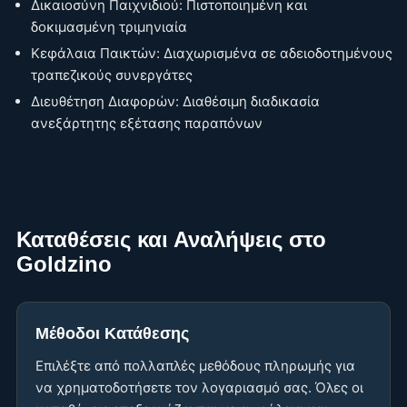
Δικαιοσύνη Παιχνιδιού: Πιστοποιημένη και
δοκιμασμένη τριμηνιαία
Κεφάλαια Παικτών: Διαχωρισμένα σε αδειοδοτημένους
τραπεζικούς συνεργάτες
Διευθέτηση Διαφορών: Διαθέσιμη διαδικασία
ανεξάρτητης εξέτασης παραπόνων
Καταθέσεις και Αναλήψεις στο
Goldzino
Μέθοδοι Κατάθεσης
Επιλέξτε από πολλαπλές μεθόδους πληρωμής για
να χρηματοδοτήσετε τον λογαριασμό σας. Όλες οι