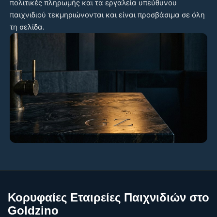
πολιτικές πληρωμής και τα εργαλεία υπεύθυνου
παιχνιδιού τεκμηριώνονται και είναι προσβάσιμα σε όλη
τη σελίδα.
Κορυφαίες Εταιρείες Παιχνιδιών στο
Goldzino