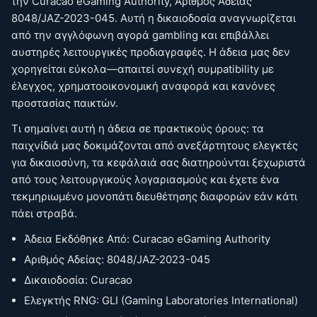
την Curacao eGaming Authority, Αριθμός Αδείας
8048/JAZ-2023-045. Αυτή η δικαιοδοσία αναγνωρίζεται
από την αγγλόφωνη αγορά gambling και επιβάλλει
αυστηρές λειτουργικές προδιαγραφές. Η άδεια μας δεν
χορηγείται εύκολα—απαιτεί συνεχή συμpatibility με
έλεγχος, χρηματοοικονομική αναφορά και κανόνες
προστασίας παικτών.
Τι σημαίνει αυτή η άδεια σε πρακτικούς όρους: τα
παιχνίδιά μας δοκιμάζονται από ανεξάρτητους ελεγκτές
για δικαιοσύνη, τα κεφάλαιά σας διατηρούνται ξεχωριστά
από τους λειτουργικούς λογαριασμούς και έχετε ένα
τεκμηριωμένο μονοπάτι διευθέτησης διαφορών εάν κάτι
πάει στραβά.
Άδεια Εκδόθηκε Από: Curacao eGaming Authority
Αριθμός Αδείας: 8048/JAZ-2023-045
Δικαιοδοσία: Curacao
Ελεγκτής RNG: GLI (Gaming Laboratories International)