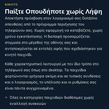
ΚΙΝΗΤΌ
Παίξτε Οπουδήποτε χωρίς Λήψη
Αποκτήστε πρόσβαση στον λογαριασμό σας Goldzino
απευθείας από το πρόγραμμα περιήγησης του
τηλεφώνου σας. Χωρίς εφαρμογή να κατεβάζετε, χωρίς
χρόνο εγκατάστασης. Η διεπαφή προσαρμόζεται
στιγμιαία στο μέγεθος της οθόνης σας και
ανταποκρίνεται σε εντολές αφής που σχεδιάστηκαν για
κινητό παιχνίδι.
Κάθε χαρακτηριστικό λειτουργεί με τον ίδιο τρόπο στο
τηλέφωνό σας όπως στο desktop. Τα παιχνίδια
φορτώνονται γρήγορα ακόμη και σε τυπικές συνδέσεις
και ο λογαριασμός, το υπόλοιπο και οι ρυθμίσεις σας
είναι πάντα συγχρονισμένα.
Όλες οι κατηγορίες παιχνιδιών διαθέσιμες χωρίς
εναλλαγή συσκευών