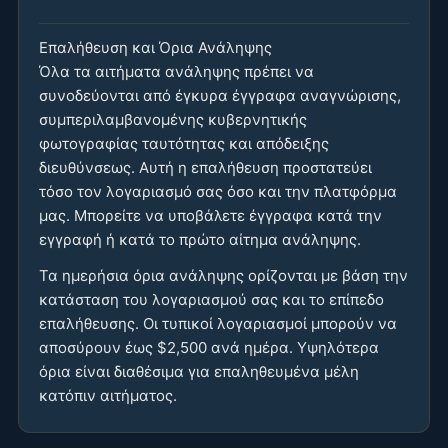
Επαλήθευση και Όρια Ανάληψης
Όλα τα αιτήματα ανάληψης πρέπει να
συνοδεύονται από έγκυρα έγγραφα αναγνώρισης,
συμπεριλαμβανομένης κυβερνητικής
φωτογραφίας ταυτότητας και απόδειξης
διευθύνσεως. Αυτή η επαλήθευση προστατεύει
τόσο τον λογαριασμό σας όσο και την πλατφόρμα
μας. Μπορείτε να υποβάλετε έγγραφα κατά την
εγγραφή ή κατά το πρώτο αίτημα ανάληψης.
Τα ημερήσια όρια ανάληψης ορίζονται με βάση την
κατάσταση του λογαριασμού σας και το επίπεδο
επαλήθευσης. Οι τυπικοί λογαριασμοί μπορούν να
αποσύρουν έως $2,500 ανά ημέρα. Υψηλότερα
όρια είναι διαθέσιμα για επαληθευμένα μέλη
κατόπιν αιτήματος.