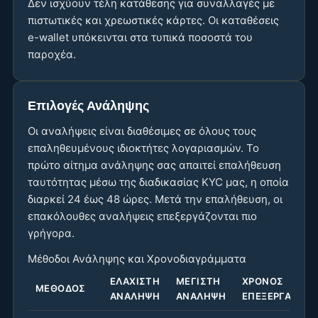
Δεν ισχύουν τέλη κατάθεσης για συναλλαγές με
πιστωτικές και χρεωστικές κάρτες. Οι καταθέσεις
e-wallet υπόκεινται στα τυπικά ποσοστά του
παροχέα.
Επιλογές Ανάληψης
Οι αναλήψεις είναι διαθέσιμες σε όλους τους
επαληθευμένους ιδιοκτήτες λογαριασμών. Το
πρώτο αίτημα ανάληψης σας απαιτεί επαλήθευση
ταυτότητας μέσω της διαδικασίας KYC μας, η οποία
διαρκεί 24 έως 48 ώρες. Μετά την επαλήθευση, οι
επακόλουθες αναλήψεις επεξεργάζονται πιο
γρήγορα.
Μέθοδοι Ανάληψης και Χρονοδιαγράμματα
ΕΛΆΧΙΣΤΗ
ΜΈΓΙΣΤΗ
ΧΡΌΝΟΣ
ΜΈΘΟΔΟΣ
ΑΝΆΛΗΨΗ
ΑΝΆΛΗΨΗ
ΕΠΕΞΕΡΓΑΣΊΑΣ