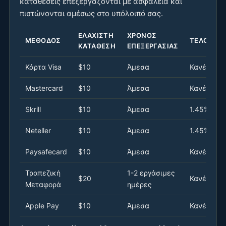
καταθέσεις επεξεργάζονται με ασφάλεια και
πιστώνονται αμέσως στο υπόλοιπό σας.
ΕΛΆΧΙΣΤΗ
ΧΡΌΝΟΣ
ΜΈΘΟΔΟΣ
ΤΈΛΟΣ
ΚΑΤΆΘΕΣΗ
ΕΠΕΞΕΡΓΑΣΊΑΣ
Κάρτα Visa
$10
Άμεσα
Κανένα
Mastercard
$10
Άμεσα
Κανένα
Skrill
$10
Άμεσα
1.45%
Neteller
$10
Άμεσα
1.45%
Paysafecard
$10
Άμεσα
Κανένα
Τραπεζική
1-2 εργάσιμες
$20
Κανένα
Μεταφορά
ημέρες
Apple Pay
$10
Άμεσα
Κανένα