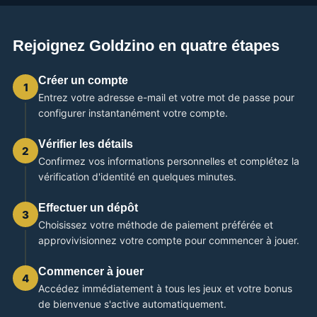
Rejoignez Goldzino en quatre étapes
Créer un compte
1
Entrez votre adresse e-mail et votre mot de passe pour
configurer instantanément votre compte.
Vérifier les détails
2
Confirmez vos informations personnelles et complétez la
vérification d'identité en quelques minutes.
Effectuer un dépôt
3
Choisissez votre méthode de paiement préférée et
approvivisionnez votre compte pour commencer à jouer.
Commencer à jouer
4
Accédez immédiatement à tous les jeux et votre bonus
de bienvenue s'active automatiquement.