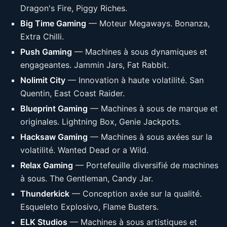
Dragon's Fire, Piggy Riches.
Big Time Gaming
— Moteur Megaways. Bonanza,
Extra Chilli.
Push Gaming
— Machines à sous dynamiques et
engageantes. Jammin Jars, Fat Rabbit.
Nolimit City
— Innovation à haute volatilité. San
Quentin, East Coast Raider.
Blueprint Gaming
— Machines à sous de marque et
originales. Lightning Box, Genie Jackpots.
Hacksaw Gaming
— Machines à sous axées sur la
volatilité. Wanted Dead or a Wild.
Relax Gaming
— Portefeuille diversifié de machines
à sous. The Gentleman, Candy Jar.
Thunderkick
— Conception axée sur la qualité.
Esqueleto Explosivo, Flame Busters.
ELK Studios
— Machines à sous artistiques et