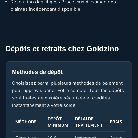
Résolution des litiges : Processus d'examen des
plaintes indépendant disponible
Dépôts et retraits chez Goldzino
Méthodes de dépôt
Choisissez parmi plusieurs méthodes de paiement
pour approvisionner votre compte. Tous les dépôts
sont traités de manière sécurisée et crédités
instantanément à votre solde.
DÉPÔT
DÉLAI DE
MÉTHODE
FRAIS
MINIMUM
TRAITEMENT
Carte Visa
10 $
Instantané
Aucun