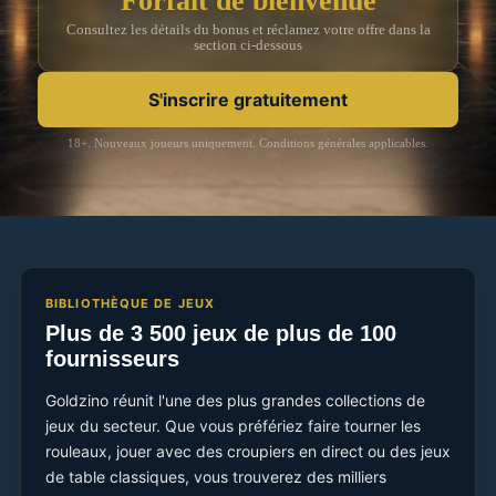
Forfait de bienvenue
Consultez les détails du bonus et réclamez votre offre dans la
section ci-dessous
S'inscrire gratuitement
18+. Nouveaux joueurs uniquement. Conditions générales applicables.
BIBLIOTHÈQUE DE JEUX
Plus de 3 500 jeux de plus de 100
fournisseurs
Goldzino réunit l'une des plus grandes collections de
jeux du secteur. Que vous préfériez faire tourner les
rouleaux, jouer avec des croupiers en direct ou des jeux
de table classiques, vous trouverez des milliers