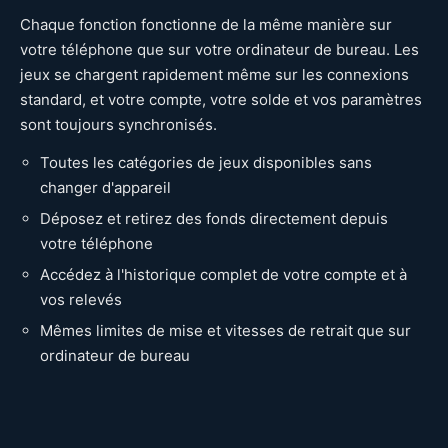
Chaque fonction fonctionne de la même manière sur
votre téléphone que sur votre ordinateur de bureau. Les
jeux se chargent rapidement même sur les connexions
standard, et votre compte, votre solde et vos paramètres
sont toujours synchronisés.
Toutes les catégories de jeux disponibles sans
changer d'appareil
Déposez et retirez des fonds directement depuis
votre téléphone
Accédez à l'historique complet de votre compte et à
vos relevés
Mêmes limites de mise et vitesses de retrait que sur
ordinateur de bureau