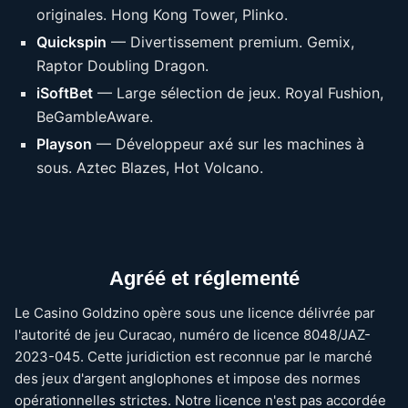
originales. Hong Kong Tower, Plinko.
Quickspin
— Divertissement premium. Gemix,
Raptor Doubling Dragon.
iSoftBet
— Large sélection de jeux. Royal Fushion,
BeGambleAware.
Playson
— Développeur axé sur les machines à
sous. Aztec Blazes, Hot Volcano.
Agréé et réglementé
Le Casino Goldzino opère sous une licence délivrée par
l'autorité de jeu Curacao, numéro de licence 8048/JAZ-
2023-045. Cette juridiction est reconnue par le marché
des jeux d'argent anglophones et impose des normes
opérationnelles strictes. Notre licence n'est pas accordée