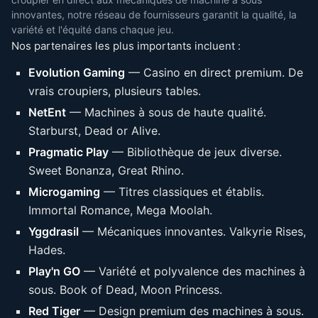
innovantes, notre réseau de fournisseurs garantit la qualité, la
variété et l'équité dans chaque jeu.
Nos partenaires les plus importants incluent :
Evolution Gaming
— Casino en direct premium. De
vrais croupiers, plusieurs tables.
NetEnt
— Machines à sous de haute qualité.
Starburst, Dead or Alive.
Pragmatic Play
— Bibliothèque de jeux diverse.
Sweet Bonanza, Great Rhino.
Microgaming
— Titres classiques et établis.
Immortal Romance, Mega Moolah.
Yggdrasil
— Mécaniques innovantes. Valkyrie Rises,
Hades.
Play'n GO
— Variété et polyvalence des machines à
sous. Book of Dead, Moon Princess.
Red Tiger
— Design premium des machines à sous.