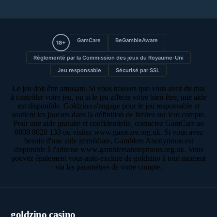
GamCare
BeGambleAware
18+
Réglementé par la Commission des jeux du Royaume-Uni
Jeu responsable
Sécurisé par SSL
Le jeu doit être amusant. Si vous trouvez que vous avez du mal
à contrôler votre jeu, ou si le jeu affecte votre bien-être, une aide
est disponible. Goldzino s'engage pour le jeu responsable et
soutient les joueurs dans la définition de limites sur leur compte.
Pour une aide gratuite et confidentielle, contactez GamCare au
0808 8020 133 ou visitez www.gamcare.org.uk. Si vous avez
besoin d'une aide immédiate, Gamblers Anonymous est
disponible à l'adresse www.gamblersanonymous.org.uk. Vous
pouvez également vous auto-exclure de goldzino à tout moment
via les paramètres de votre compte.
goldzino casino