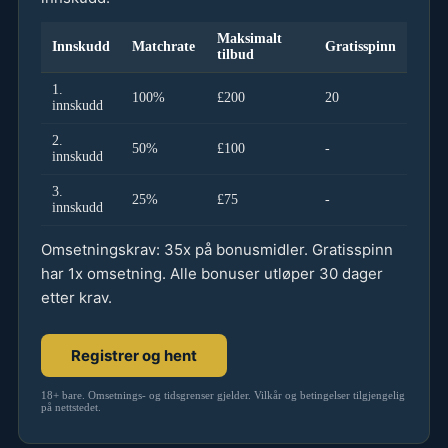
Maksimalt
Innskudd
Matchrate
Gratisspinn
tilbud
1.
100%
£200
20
innskudd
2.
50%
£100
-
innskudd
3.
25%
£75
-
innskudd
Omsetningskrav: 35x på bonusmidler. Gratisspinn
har 1x omsetning. Alle bonuser utløper 30 dager
etter krav.
Registrer og hent
18+ bare. Omsetnings- og tidsgrenser gjelder. Vilkår og betingelser tilgjengelig
på nettstedet.