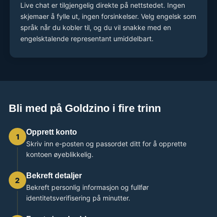
Live chat er tilgjengelig direkte på nettstedet. Ingen
skjemaer å fylle ut, ingen forsinkelser. Velg engelsk som
språk når du kobler til, og du vil snakke med en
engelsktalende representant umiddelbart.
Bli med på Goldzino i fire trinn
Opprett konto
1
Skriv inn e-posten og passordet ditt for å opprette
kontoen øyeblikkelig.
Bekreft detaljer
2
Bekreft personlig informasjon og fullfør
identitetsverifisering på minutter.