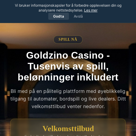
Vi bruker informasjonskapsler for å forbedre opplevelsen din og
goldzino casino
NO
Spill
▾
analysere nettstedsytelse.
Les mer
Godta
Avslå
Spill
Kampanjer
SPILL NÅ
Live Casino
Goldzino Casino -
Tusenvis av spill,
Kundestøtte
belønninger inkludert
Bli med på en pålitelig plattform med øyeblikkelig
tilgang til automater, bordspill og live dealers. Ditt
velkomsttilbud venter nedenfor.
Velkomsttilbud