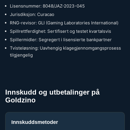
Lisensnummer: 8048/JAZ-2023-045
Jurisdiksjon: Curacao
RNG-revisor: GLI (Gaming Laboratories International)
Spillrettferdighet: Sertifisert og testet kvartalsvis
Spillermidler: Segregert i lisensierte bankpartner
Tvisteløsning: Uavhengig klagegjennomgangsprosess
tilgjengelig
Innskudd og utbetalinger på
Goldzino
Innskuddsmetoder