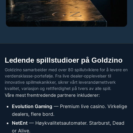
Ledende spillstudioer på Goldzino
Goldzino samarbeider med over 80 spillutviklere for å levere en
verdensklasse-portefølje. Fra live dealer-opplevelser til
innovative spillmekanikker, sikrer vårt leverandørnettverk
kvalitet, variasjon og rettferdighet på tvers av alle spill.
Våre mest fremtredende partnere inkluderer:
Evolution Gaming
— Premium live casino. Virkelige
dealers, flere bord.
NetEnt
— Høykvalitetsautomater. Starburst, Dead
or Alive.