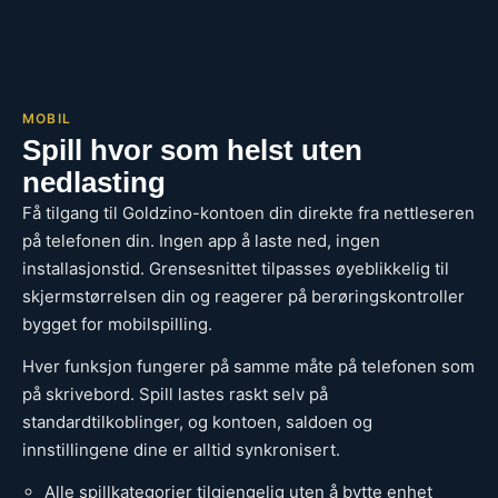
MOBIL
Spill hvor som helst uten
nedlasting
Få tilgang til Goldzino-kontoen din direkte fra nettleseren
på telefonen din. Ingen app å laste ned, ingen
installasjonstid. Grensesnittet tilpasses øyeblikkelig til
skjermstørrelsen din og reagerer på berøringskontroller
bygget for mobilspilling.
Hver funksjon fungerer på samme måte på telefonen som
på skrivebord. Spill lastes raskt selv på
standardtilkoblinger, og kontoen, saldoen og
innstillingene dine er alltid synkronisert.
Alle spillkategorier tilgjengelig uten å bytte enhet