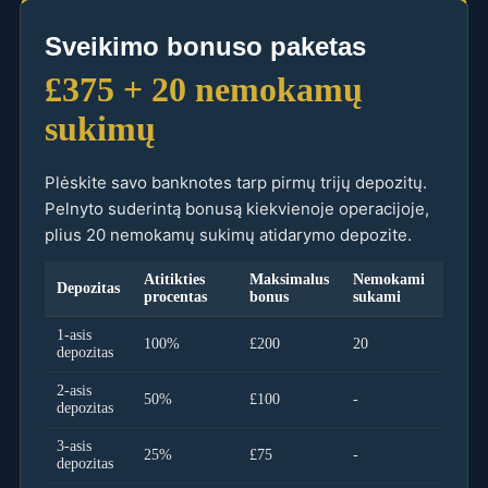
Sveikimo bonuso paketas
£375 + 20 nemokamų
sukimų
Plėskite savo banknotes tarp pirmų trijų depozitų.
Pelnyto suderintą bonusą kiekvienoje operacijoje,
plius 20 nemokamų sukimų atidarymo depozite.
Atitikties
Maksimalus
Nemokami
Depozitas
procentas
bonus
sukami
1-asis
100%
£200
20
depozitas
2-asis
50%
£100
-
depozitas
3-asis
25%
£75
-
depozitas