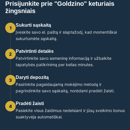
Prisijunkite prie "Goldzino" keturiais
žingsniais
Sukurti sąskaitą
1
Įveskite savo el. paštą ir slaptažodį, kad momentiškai
sukurtumėte sąskaitą.
Patvirtinti detalės
2
Patvirtinkite savo asmeninę informaciją ir užbaikite
tapatybės patikrinimą per kelias minutes.
Daryti depozitą
3
Pasirinkite pageidaujamą mokėjimo metodą ir
pagrindinkite savo sąskaitą, norėdami pradėti žaisti.
Pradėti žaisti
4
Pasiekite visus žaidimus nedelsiant ir jūsų sveikimo bonus
suaktyvėja automatiškai.